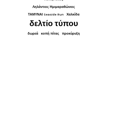
Ληλάντιος Ημιμαραθώνιος
ΤΑΜΥΝΑΙ Seaside Run
Χαλκίδα
δελτίο τύπου
δωρεά
κοπή πίτας
προκύρυξη