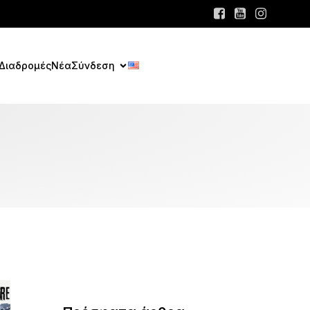
Διαδρομές
Νέα
Σύνδεση