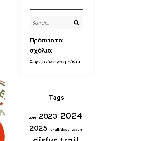
l
Πρόσφατα
σχόλια
Χωρίς σχόλια για εμφάνιση.
Tags
2024
2023
2016
2025
ChalkidaSantaRun
dirfys trail