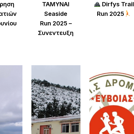
ρηση
ΤΑΜΥΝΑΙ
Dirfys Trai
ατιών
Seaside
Run 2025
υνίου
Run 2025 –
Συνεντευξη