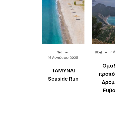
2 Μ
Νέα
Blog
16 Αυγούστου, 2025
Ομαδ
ΤΑΜΥΝΑΙ
προπό
Seaside Run
Δρομ
Ευβο