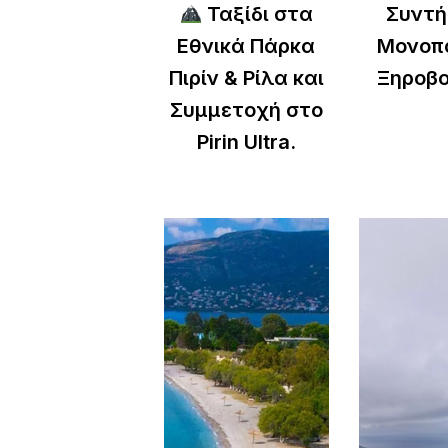
Ταξίδι στα
Συντή
Εθνικά Πάρκα
Μονοπ
Πιρίν & Ρίλα και
Ξηροβο
Συμμετοχή στο
Pirin Ultra.