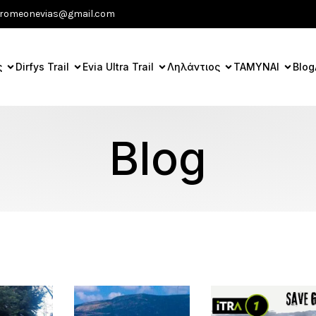
romeonevias@gmail.com
ς
Dirfys Trail
Evia Ultra Trail
Ληλάντιος
ΤΑΜΥΝΑΙ
Blog
Blog