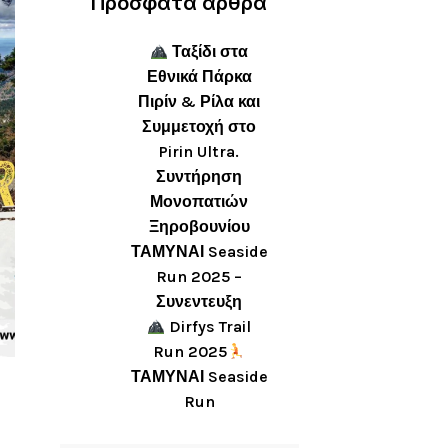
Πρόσφατα άρθρα
Ταξίδι στα
Εθνικά Πάρκα
Πιρίν & Ρίλα και
Συμμετοχή στο
Pirin Ultra.
Συντήρηση
Μονοπατιών
Ξηροβουνίου
ΤΑΜΥΝΑΙ Seaside
Run 2025 –
Συνεντευξη
Dirfys Trail
Run 2025
ΤΑΜΥΝΑΙ Seaside
Run