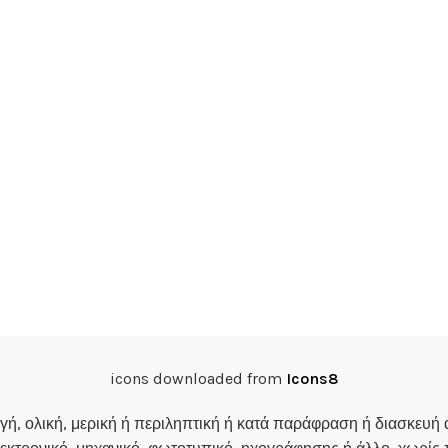
icons downloaded from
Icons8
ολική, μερική ή περιληπτική ή κατά παράφραση ή διασκευή 