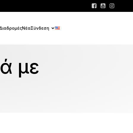
Διαδρομές
Νέα
Σύνδεση
ά με