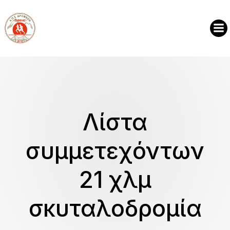
Λίστα
συμμετεχόντων
21 χλμ
σκυταλοδρομία